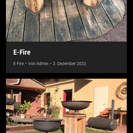
E-Fire
E-Fire
Von
Admin
2. Dezember 2022