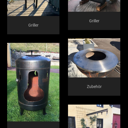
Griller
Griller
Zubehör