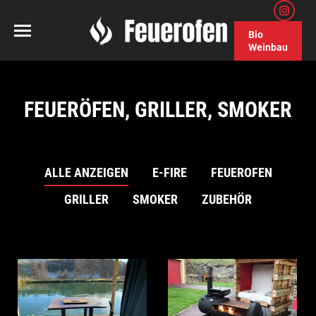
Inst
Bio
page
Weinbau
open
in
FEUERÖFEN, GRILLER, SMOKER
new
wind
ALLE ANZEIGEN
E-FIRE
FEUEROFEN
GRILLER
SMOKER
ZUBEHÖR