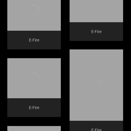
E-Fire
E-Fire
E-Fire
E-Fire