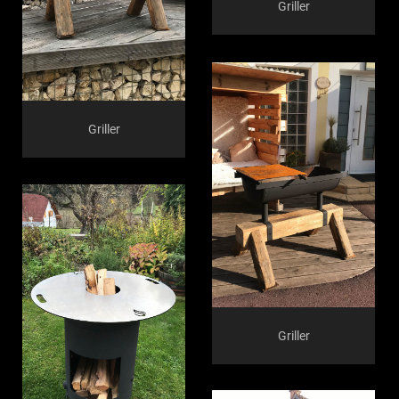
Griller
Griller
Griller